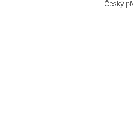
Český př