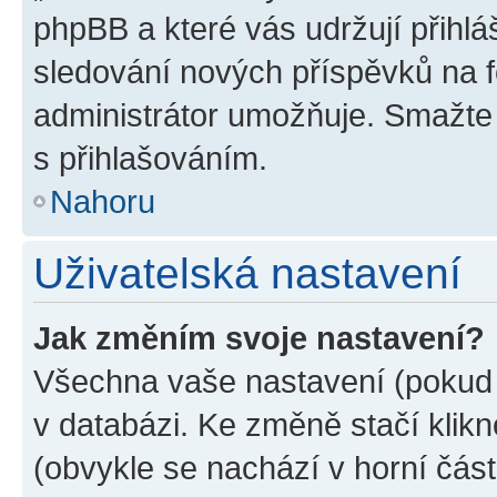
phpBB a které vás udržují přihlá
sledování nových příspěvků na f
administrátor umožňuje. Smažte
s přihlašováním.
Nahoru
Uživatelská nastavení
Jak změním svoje nastavení?
Všechna vaše nastavení (pokud j
v databázi. Ke změně stačí klik
(obvykle se nachází v horní část