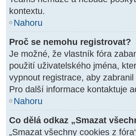
kontextu.
Nahoru
Proč se nemohu registrovat?
Je možné, že vlastník fóra zaba
použití uživatelského jména, které
vypnout registrace, aby zabrani
Pro další informace kontaktuje ad
Nahoru
Co dělá odkaz „Smazat všechn
„Smazat všechny cookies z fóra“