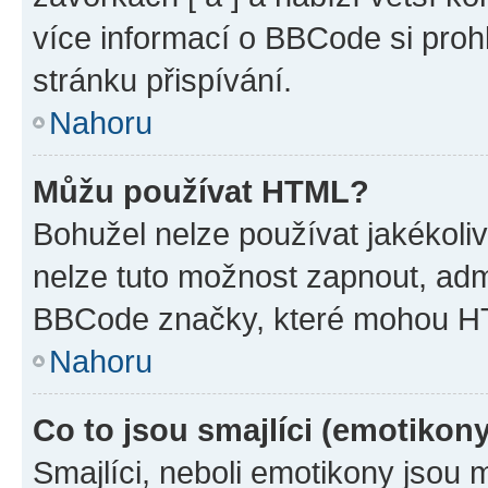
více informací o BBCode si proh
stránku přispívání.
Nahoru
Můžu používat HTML?
Bohužel nelze používat jakékoli
nelze tuto možnost zapnout, adm
BBCode značky, které mohou HT
Nahoru
Co to jsou smajlíci (emotikon
Smajlíci, neboli emotikony jsou 