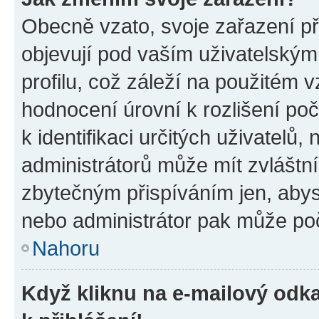
Obecně vzato, svoje zařazení p
objevují pod vaším uživatelský
profilu, což záleží na použitém 
hodnocení úrovní k rozlišení po
k identifikaci určitých uživatelů
administrátorů může mít zvláštn
zbytečným přispíváním jen, abys
nebo administrátor pak může poč
Nahoru
Když kliknu na e-mailový odka