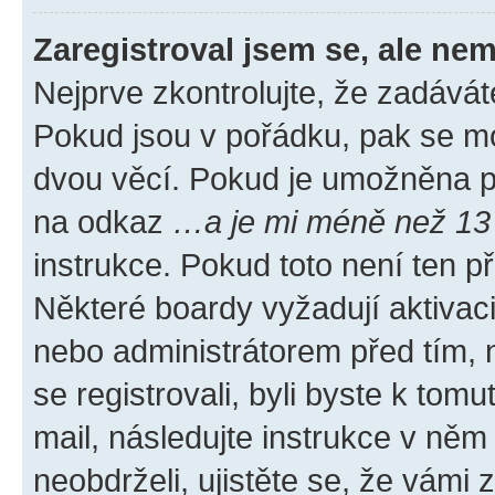
Zaregistroval jsem se, ale nem
Nejprve zkontrolujte, že zadávát
Pokud jsou v pořádku, pak se mo
dvou věcí. Pokud je umožněna pod
na odkaz
…a je mi méně než 13 
instrukce. Pokud toto není ten p
Některé boardy vyžadují aktivac
nebo administrátorem před tím, n
se registrovali, byli byste k tom
mail, následujte instrukce v něm
neobdrželi, ujistěte se, že vámi