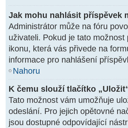
Jak mohu nahlásit příspěvek
Administrátor může na fóru povo
uživateli. Pokud je tato možnost
ikonu, která vás přivede na form
informace pro nahlášení příspěv
Nahoru
K čemu slouží tlačítko „Uložit
Tato možnost vám umožňuje ulož
odeslání. Pro jejich opětovné na
jsou dostupné odpovídající nástr