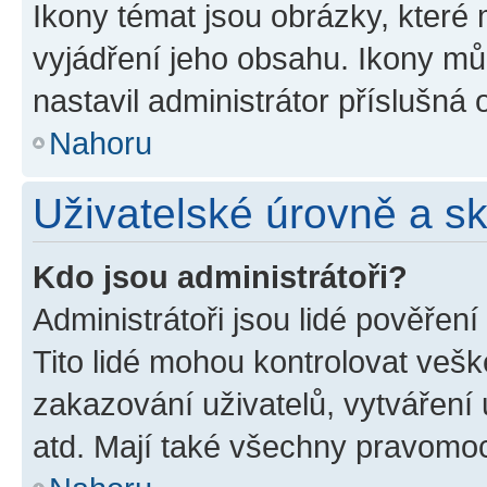
Ikony témat jsou obrázky, které
vyjádření jeho obsahu. Ikony m
nastavil administrátor příslušná 
Nahoru
Uživatelské úrovně a s
Kdo jsou administrátoři?
Administrátoři jsou lidé pověřen
Tito lidé mohou kontrolovat veš
zakazování uživatelů, vytváření
atd. Mají také všechny pravomo