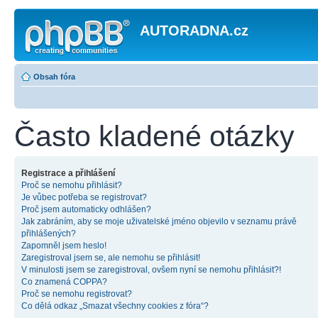
AUTORADNA.cz
Obsah fóra
Často kladené otázky
Registrace a přihlášení
Proč se nemohu přihlásit?
Je vůbec potřeba se registrovat?
Proč jsem automaticky odhlášen?
Jak zabráním, aby se moje uživatelské jméno objevilo v seznamu právě
přihlášených?
Zapomněl jsem heslo!
Zaregistroval jsem se, ale nemohu se přihlásit!
V minulosti jsem se zaregistroval, ovšem nyní se nemohu přihlásit?!
Co znamená COPPA?
Proč se nemohu registrovat?
Co dělá odkaz „Smazat všechny cookies z fóra“?