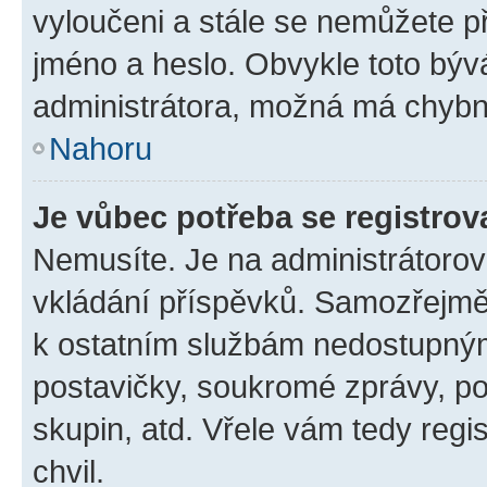
vyloučeni a stále se nemůžete při
jméno a heslo. Obvykle toto býv
administrátora, možná má chybn
Nahoru
Je vůbec potřeba se registrov
Nemusíte. Je na administrátorovi 
vkládání příspěvků. Samozřejmě,
k ostatním službám nedostupný
postavičky, soukromé zprávy, pos
skupin, atd. Vřele vám tedy regi
chvil.