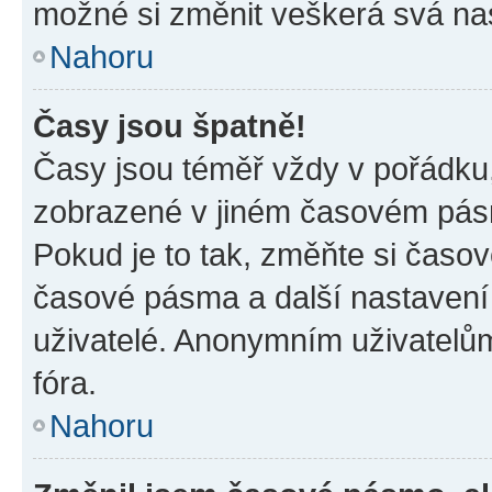
možné si změnit veškerá svá na
Nahoru
Časy jsou špatně!
Časy jsou téměř vždy v pořádku,
zobrazené v jiném časovém pásm
Pokud je to tak, změňte si časov
časové pásma a další nastavení 
uživatelé. Anonymním uživatelů
fóra.
Nahoru