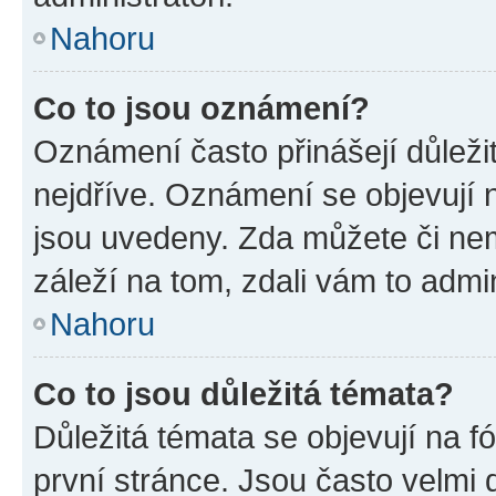
Nahoru
Co to jsou oznámení?
Oznámení často přinášejí důležit
nejdříve. Oznámení se objevují n
jsou uvedeny. Zda můžete či ne
záleží na tom, zdali vám to admin
Nahoru
Co to jsou důležitá témata?
Důležitá témata se objevují na 
první stránce. Jsou často velmi d