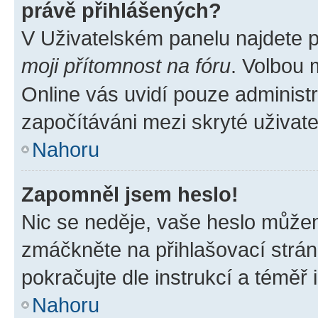
právě přihlášených?
V Uživatelském panelu najdete 
moji přítomnost na fóru
. Volbou
Online vás uvidí pouze administr
započítáváni mezi skryté uživate
Nahoru
Zapomněl jsem heslo!
Nic se neděje, vaše heslo můžem
zmáčkněte na přihlašovací strán
pokračujte dle instrukcí a téměř 
Nahoru