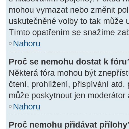
mohou vymazat nebo změnit polož
uskutečněné volby to tak může uč
Tímto opatřením se snažíme zabr
Nahoru
Proč se nemohu dostat k fóru
Některá fóra mohou být znepříst
čtení, prohlížení, přispívání atd.
může poskytnout jen moderátor a 
Nahoru
Proč nemohu přidávat přílohy