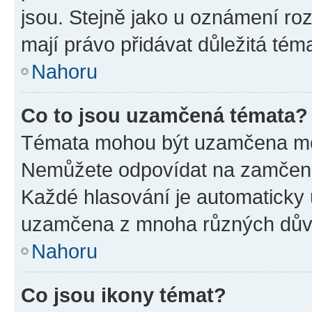
jsou. Stejně jako u oznámení rozh
mají právo přidávat důležitá tém
Nahoru
Co to jsou uzamčená témata?
Témata mohou být uzamčena mo
Nemůžete odpovídat na zamčená 
Každé hlasování je automatick
uzamčena z mnoha různých dův
Nahoru
Co jsou ikony témat?