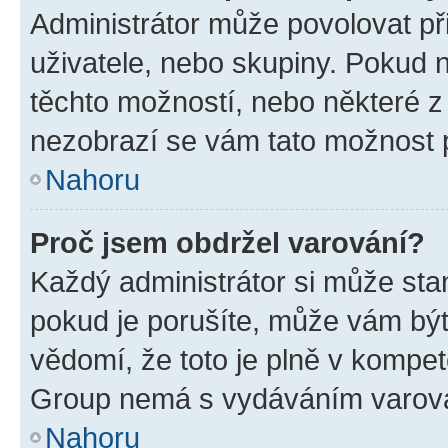
Administrátor může povolovat přid
uživatele, nebo skupiny. Pokud 
těchto možností, nebo některé z 
nezobrazí se vám tato možnost p
Nahoru
Proč jsem obdržel varování?
Každý administrátor si může stan
pokud je porušíte, může vám být
vědomí, že toto je plně v kompet
Group nemá s vydáváním varová
Nahoru