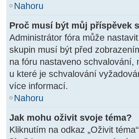
Nahoru
Proč musí být můj příspěvek 
Administrátor fóra může nastavit
skupin musí být před zobrazení
na fóru nastaveno schvalování, n
u které je schvalování vyžadován
více informací.
Nahoru
Jak mohu oživit svoje téma?
Kliknutím na odkaz „Oživit téma“