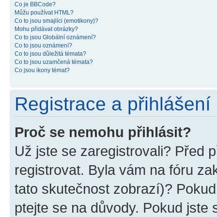
Co je BBCode?
Můžu používat HTML?
Co to jsou smajlíci (emotikony)?
Mohu přidávat obrázky?
Co to jsou Globální oznámení?
Co to jsou oznámení?
Co to jsou důležitá témata?
Co to jsou uzamčená témata?
Co jsou ikony témat?
Registrace a přihlášení
Proč se nemohu přihlásit?
Už jste se zaregistrovali? Před p
registrovat. Byla vám na fóru z
tato skutečnost zobrazí)? Pokud 
ptejte se na důvody. Pokud jste se