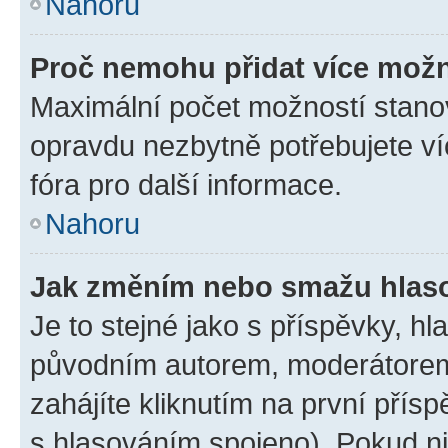
Nahoru
Proč nemohu přidat více možn
Maximální počet možností stanov
opravdu nezbytně potřebujete ví
fóra pro další informace.
Nahoru
Jak změním nebo smažu hlas
Je to stejné jako s příspěvky, 
původním autorem, moderátorem
zahájíte kliknutím na první přísp
s hlasováním spojeno). Pokud ni