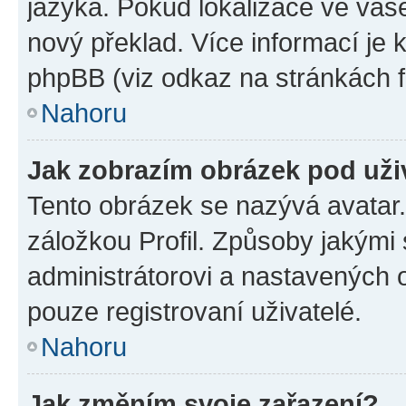
jazyka. Pokud lokalizace ve vaš
nový překlad. Více informací je
phpBB (viz odkaz na stránkách f
Nahoru
Jak zobrazím obrázek pod už
Tento obrázek se nazývá avatar
záložkou Profil. Způsoby jakými 
administrátorovi a nastavených 
pouze registrovaní uživatelé.
Nahoru
Jak změním svoje zařazení?