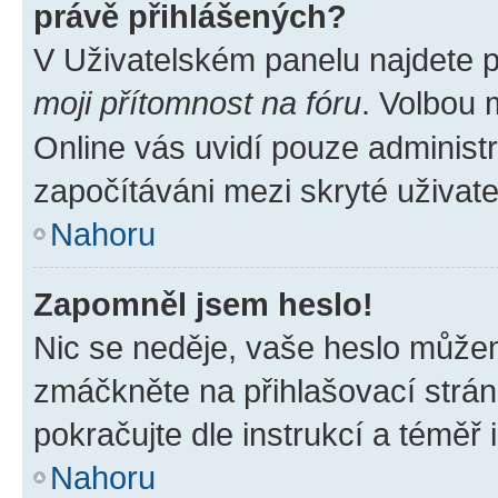
právě přihlášených?
V Uživatelském panelu najdete 
moji přítomnost na fóru
. Volbou
Online vás uvidí pouze administr
započítáváni mezi skryté uživate
Nahoru
Zapomněl jsem heslo!
Nic se neděje, vaše heslo můžem
zmáčkněte na přihlašovací strán
pokračujte dle instrukcí a téměř 
Nahoru