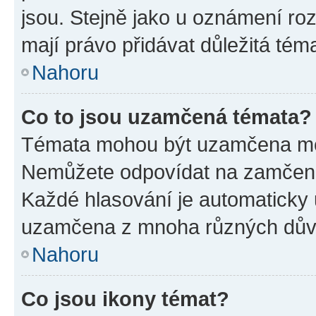
jsou. Stejně jako u oznámení rozh
mají právo přidávat důležitá tém
Nahoru
Co to jsou uzamčená témata?
Témata mohou být uzamčena mo
Nemůžete odpovídat na zamčená 
Každé hlasování je automatick
uzamčena z mnoha různých dův
Nahoru
Co jsou ikony témat?