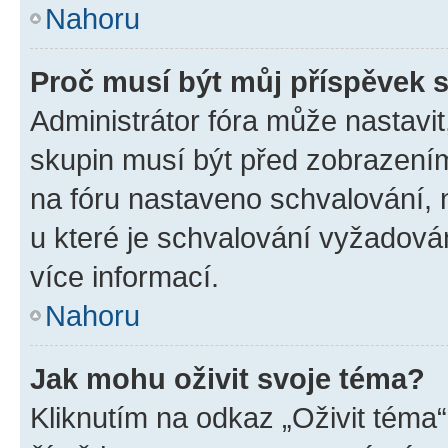
Nahoru
Proč musí být můj příspěvek 
Administrátor fóra může nastavit
skupin musí být před zobrazení
na fóru nastaveno schvalování, n
u které je schvalování vyžadován
více informací.
Nahoru
Jak mohu oživit svoje téma?
Kliknutím na odkaz „Oživit téma“