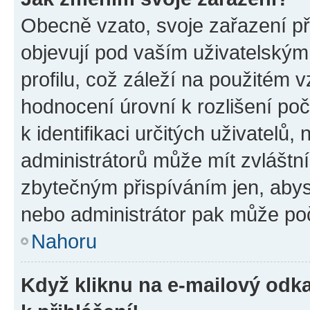
Obecně vzato, svoje zařazení p
objevují pod vaším uživatelský
profilu, což záleží na použitém 
hodnocení úrovní k rozlišení po
k identifikaci určitých uživatelů
administrátorů může mít zvláštn
zbytečným přispíváním jen, abys
nebo administrátor pak může poč
Nahoru
Když kliknu na e-mailový odka