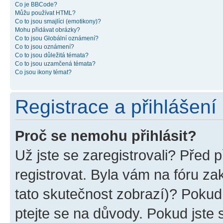
Co je BBCode?
Můžu používat HTML?
Co to jsou smajlíci (emotikony)?
Mohu přidávat obrázky?
Co to jsou Globální oznámení?
Co to jsou oznámení?
Co to jsou důležitá témata?
Co to jsou uzamčená témata?
Co jsou ikony témat?
Registrace a přihlášení
Proč se nemohu přihlásit?
Už jste se zaregistrovali? Před p
registrovat. Byla vám na fóru z
tato skutečnost zobrazí)? Pokud 
ptejte se na důvody. Pokud jste se