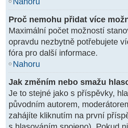
Nahoru
Proč nemohu přidat více možn
Maximální počet možností stanov
opravdu nezbytně potřebujete ví
fóra pro další informace.
Nahoru
Jak změním nebo smažu hlas
Je to stejné jako s příspěvky, 
původním autorem, moderátorem
zahájíte kliknutím na první přísp
s hlasováním spojeno). Pokud ni