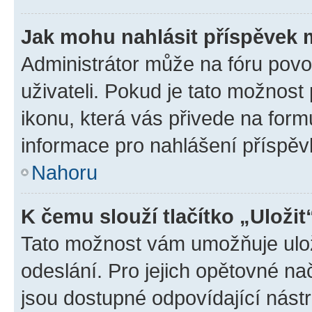
Jak mohu nahlásit příspěvek
Administrátor může na fóru povo
uživateli. Pokud je tato možnost
ikonu, která vás přivede na form
informace pro nahlášení příspěv
Nahoru
K čemu slouží tlačítko „Uložit
Tato možnost vám umožňuje ulož
odeslání. Pro jejich opětovné na
jsou dostupné odpovídající nástr