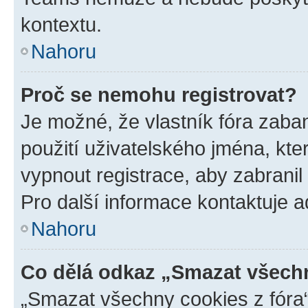
kontextu.
Nahoru
Proč se nemohu registrovat?
Je možné, že vlastník fóra zaba
použití uživatelského jména, které
vypnout registrace, aby zabrani
Pro další informace kontaktuje ad
Nahoru
Co dělá odkaz „Smazat všechn
„Smazat všechny cookies z fóra“