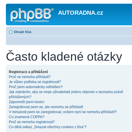
AUTORADNA.cz
Obsah fóra
Často kladené otázky
Registrace a přihlášení
Proč se nemohu přihlásit?
Je vůbec potřeba se registrovat?
Proč jsem automaticky odhlášen?
Jak zabráním, aby se moje uživatelské jméno objevilo v seznamu právě
přihlášených?
Zapomněl jsem heslo!
Zaregistroval jsem se, ale nemohu se přihlásit!
V minulosti jsem se zaregistroval, ovšem nyní se nemohu přihlásit?!
Co znamená COPPA?
Proč se nemohu registrovat?
Co dělá odkaz „Smazat všechny cookies z fóra“?