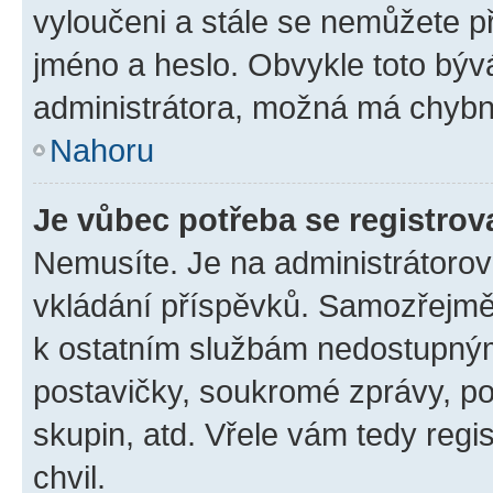
vyloučeni a stále se nemůžete při
jméno a heslo. Obvykle toto býv
administrátora, možná má chybn
Nahoru
Je vůbec potřeba se registrov
Nemusíte. Je na administrátorovi 
vkládání příspěvků. Samozřejmě,
k ostatním službám nedostupný
postavičky, soukromé zprávy, pos
skupin, atd. Vřele vám tedy regi
chvil.