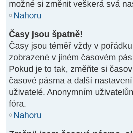
možné si změnit veškerá svá na
Nahoru
Časy jsou špatně!
Časy jsou téměř vždy v pořádku,
zobrazené v jiném časovém pásm
Pokud je to tak, změňte si časov
časové pásma a další nastavení 
uživatelé. Anonymním uživatelů
fóra.
Nahoru