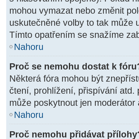
mohou vymazat nebo změnit polož
uskutečněné volby to tak může uč
Tímto opatřením se snažíme zabr
Nahoru
Proč se nemohu dostat k fóru
Některá fóra mohou být znepříst
čtení, prohlížení, přispívání atd.
může poskytnout jen moderátor a 
Nahoru
Proč nemohu přidávat přílohy