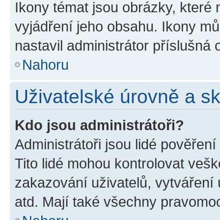
Ikony témat jsou obrázky, které
vyjádření jeho obsahu. Ikony m
nastavil administrátor příslušná 
Nahoru
Uživatelské úrovně a s
Kdo jsou administrátoři?
Administrátoři jsou lidé pověřen
Tito lidé mohou kontrolovat veš
zakazování uživatelů, vytváření
atd. Mají také všechny pravomo