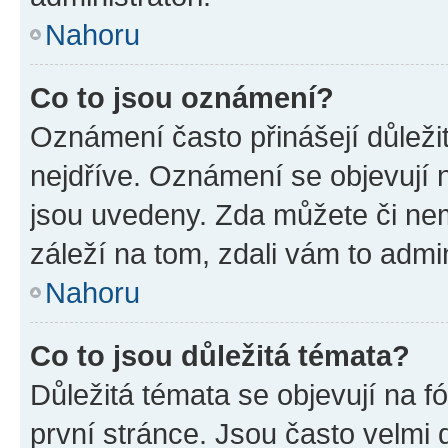
Nahoru
Co to jsou oznámení?
Oznámení často přinášejí důležit
nejdříve. Oznámení se objevují n
jsou uvedeny. Zda můžete či ne
záleží na tom, zdali vám to admin
Nahoru
Co to jsou důležitá témata?
Důležitá témata se objevují na 
první stránce. Jsou často velmi d