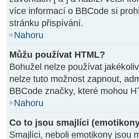
více informací o BBCode si proh
stránku přispívání.
Nahoru
Můžu používat HTML?
Bohužel nelze používat jakékoli
nelze tuto možnost zapnout, adm
BBCode značky, které mohou HT
Nahoru
Co to jsou smajlíci (emotikon
Smajlíci, neboli emotikony jsou 