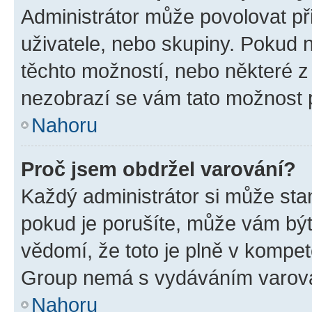
Administrátor může povolovat přid
uživatele, nebo skupiny. Pokud 
těchto možností, nebo některé z 
nezobrazí se vám tato možnost p
Nahoru
Proč jsem obdržel varování?
Každý administrátor si může stan
pokud je porušíte, může vám být
vědomí, že toto je plně v kompet
Group nemá s vydáváním varová
Nahoru