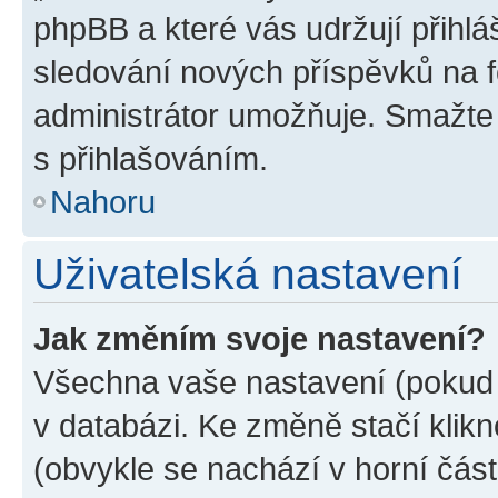
phpBB a které vás udržují přihlá
sledování nových příspěvků na f
administrátor umožňuje. Smažte
s přihlašováním.
Nahoru
Uživatelská nastavení
Jak změním svoje nastavení?
Všechna vaše nastavení (pokud j
v databázi. Ke změně stačí klik
(obvykle se nachází v horní část