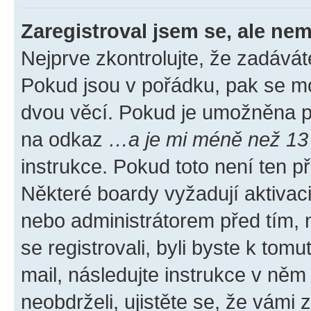
Zaregistroval jsem se, ale nem
Nejprve zkontrolujte, že zadávát
Pokud jsou v pořádku, pak se mo
dvou věcí. Pokud je umožněna pod
na odkaz
…a je mi méně než 13 
instrukce. Pokud toto není ten p
Některé boardy vyžadují aktivac
nebo administrátorem před tím, n
se registrovali, byli byste k tom
mail, následujte instrukce v něm
neobdrželi, ujistěte se, že vámi