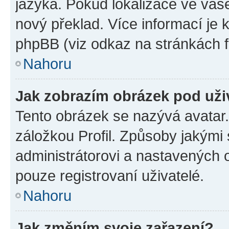
jazyka. Pokud lokalizace ve vaš
nový překlad. Více informací je
phpBB (viz odkaz na stránkách f
Nahoru
Jak zobrazím obrázek pod už
Tento obrázek se nazývá avatar
záložkou Profil. Způsoby jakými 
administrátorovi a nastavených 
pouze registrovaní uživatelé.
Nahoru
Jak změním svoje zařazení?