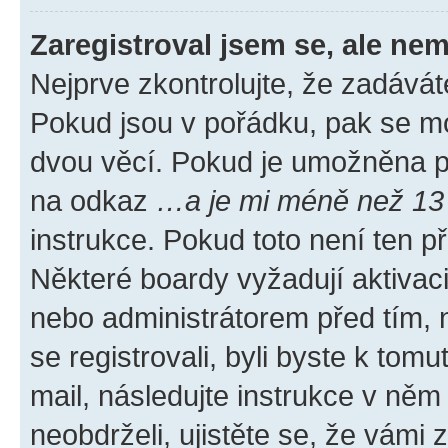
Zaregistroval jsem se, ale nem
Nejprve zkontrolujte, že zadávát
Pokud jsou v pořádku, pak se mo
dvou věcí. Pokud je umožněna pod
na odkaz
…a je mi méně než 13 
instrukce. Pokud toto není ten p
Některé boardy vyžadují aktivac
nebo administrátorem před tím, n
se registrovali, byli byste k tom
mail, následujte instrukce v něm
neobdrželi, ujistěte se, že vámi