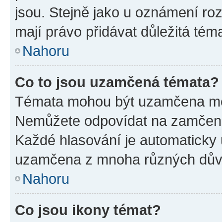
jsou. Stejně jako u oznámení rozh
mají právo přidávat důležitá tém
Nahoru
Co to jsou uzamčená témata?
Témata mohou být uzamčena mo
Nemůžete odpovídat na zamčená 
Každé hlasování je automatick
uzamčena z mnoha různých dův
Nahoru
Co jsou ikony témat?