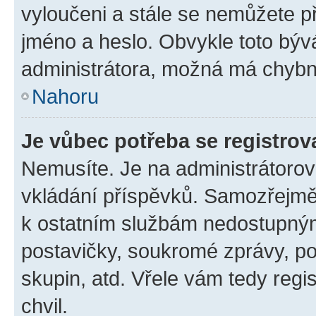
vyloučeni a stále se nemůžete při
jméno a heslo. Obvykle toto býv
administrátora, možná má chybn
Nahoru
Je vůbec potřeba se registrov
Nemusíte. Je na administrátorovi 
vkládání příspěvků. Samozřejmě,
k ostatním službám nedostupný
postavičky, soukromé zprávy, pos
skupin, atd. Vřele vám tedy regi
chvil.