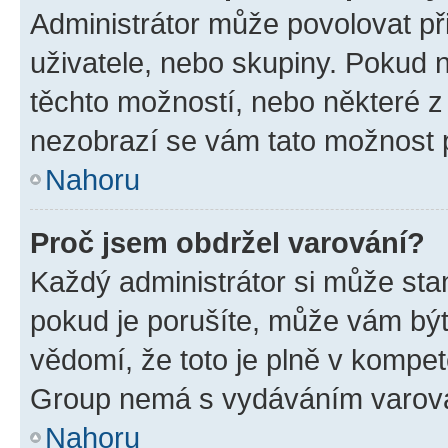
Administrátor může povolovat přid
uživatele, nebo skupiny. Pokud 
těchto možností, nebo některé z 
nezobrazí se vám tato možnost p
Nahoru
Proč jsem obdržel varování?
Každý administrátor si může stan
pokud je porušíte, může vám být
vědomí, že toto je plně v kompet
Group nemá s vydáváním varová
Nahoru