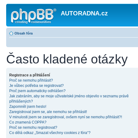
AUTORADNA.cz
Obsah fóra
Často kladené otázky
Registrace a přihlášení
Proč se nemohu přihlásit?
Je vůbec potřeba se registrovat?
Proč jsem automaticky odhlášen?
Jak zabráním, aby se moje uživatelské jméno objevilo v seznamu právě
přihlášených?
Zapomněl jsem heslo!
Zaregistroval jsem se, ale nemohu se přihlásit!
V minulosti jsem se zaregistroval, ovšem nyní se nemohu přihlásit?!
Co znamená COPPA?
Proč se nemohu registrovat?
Co dělá odkaz „Smazat všechny cookies z fóra“?