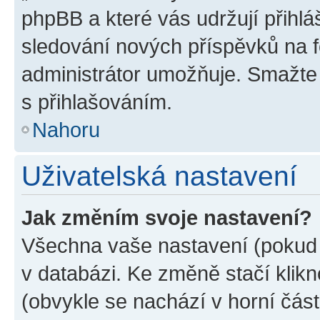
phpBB a které vás udržují přihlá
sledování nových příspěvků na f
administrátor umožňuje. Smažte
s přihlašováním.
Nahoru
Uživatelská nastavení
Jak změním svoje nastavení?
Všechna vaše nastavení (pokud j
v databázi. Ke změně stačí klik
(obvykle se nachází v horní část