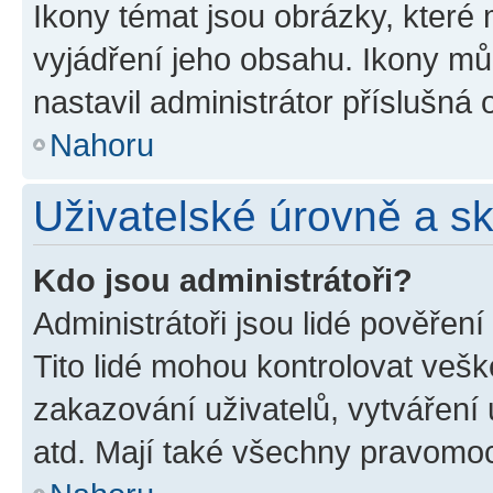
Ikony témat jsou obrázky, které
vyjádření jeho obsahu. Ikony m
nastavil administrátor příslušná 
Nahoru
Uživatelské úrovně a s
Kdo jsou administrátoři?
Administrátoři jsou lidé pověřen
Tito lidé mohou kontrolovat veš
zakazování uživatelů, vytváření
atd. Mají také všechny pravomo