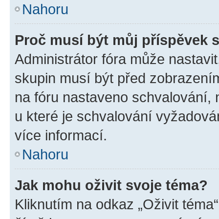
Nahoru
Proč musí být můj příspěvek 
Administrátor fóra může nastavit
skupin musí být před zobrazení
na fóru nastaveno schvalování, n
u které je schvalování vyžadován
více informací.
Nahoru
Jak mohu oživit svoje téma?
Kliknutím na odkaz „Oživit téma“