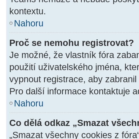
kontextu.
Nahoru
Proč se nemohu registrovat?
Je možné, že vlastník fóra zaba
použití uživatelského jména, které
vypnout registrace, aby zabrani
Pro další informace kontaktuje ad
Nahoru
Co dělá odkaz „Smazat všechn
„Smazat všechny cookies z fóra“