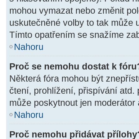
mohou vymazat nebo změnit polož
uskutečněné volby to tak může uč
Tímto opatřením se snažíme zabr
Nahoru
Proč se nemohu dostat k fóru
Některá fóra mohou být znepříst
čtení, prohlížení, přispívání atd.
může poskytnout jen moderátor a 
Nahoru
Proč nemohu přidávat přílohy