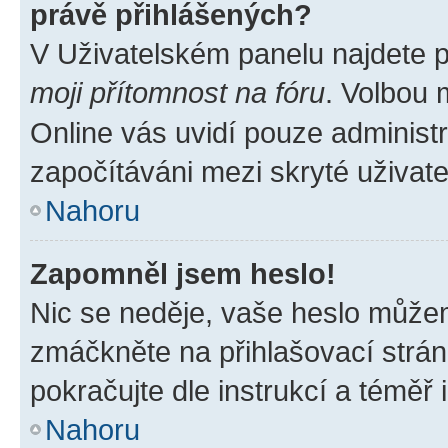
právě přihlášených?
V Uživatelském panelu najdete 
moji přítomnost na fóru
. Volbou
Online vás uvidí pouze administr
započítáváni mezi skryté uživate
Nahoru
Zapomněl jsem heslo!
Nic se neděje, vaše heslo můžem
zmáčkněte na přihlašovací strán
pokračujte dle instrukcí a téměř 
Nahoru