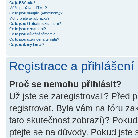
Co je BBCode?
Můžu používat HTML?
Co to jsou smajlíci (emotikony)?
Mohu přidávat obrázky?
Co to jsou Globální oznámení?
Co to jsou oznámení?
Co to jsou důležitá témata?
Co to jsou uzamčená témata?
Co jsou ikony témat?
Registrace a přihlášení
Proč se nemohu přihlásit?
Už jste se zaregistrovali? Před p
registrovat. Byla vám na fóru z
tato skutečnost zobrazí)? Pokud 
ptejte se na důvody. Pokud jste se