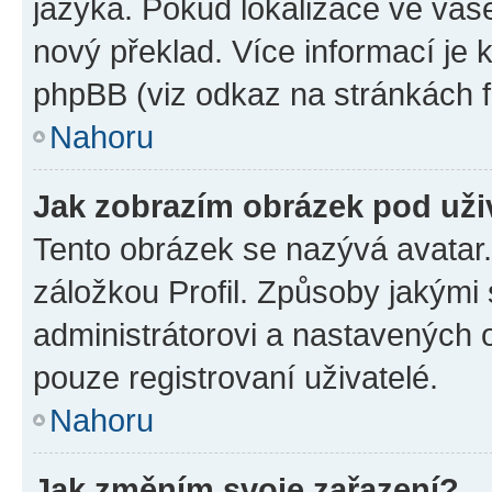
jazyka. Pokud lokalizace ve vaš
nový překlad. Více informací je
phpBB (viz odkaz na stránkách f
Nahoru
Jak zobrazím obrázek pod už
Tento obrázek se nazývá avatar
záložkou Profil. Způsoby jakými 
administrátorovi a nastavených 
pouze registrovaní uživatelé.
Nahoru
Jak změním svoje zařazení?