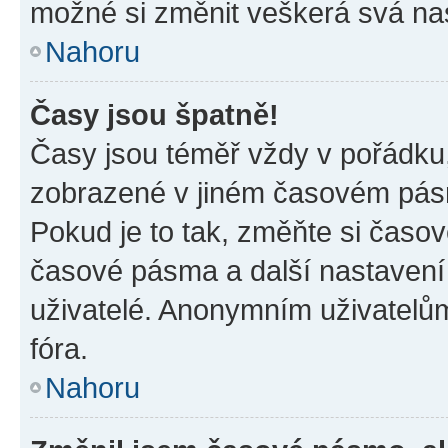
možné si změnit veškerá svá na
Nahoru
Časy jsou špatně!
Časy jsou téměř vždy v pořádku,
zobrazené v jiném časovém pásm
Pokud je to tak, změňte si časov
časové pásma a další nastavení 
uživatelé. Anonymním uživatelů
fóra.
Nahoru