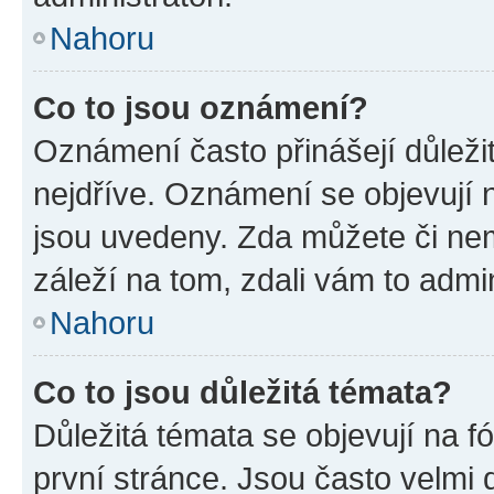
Nahoru
Co to jsou oznámení?
Oznámení často přinášejí důležit
nejdříve. Oznámení se objevují n
jsou uvedeny. Zda můžete či ne
záleží na tom, zdali vám to admin
Nahoru
Co to jsou důležitá témata?
Důležitá témata se objevují na 
první stránce. Jsou často velmi d