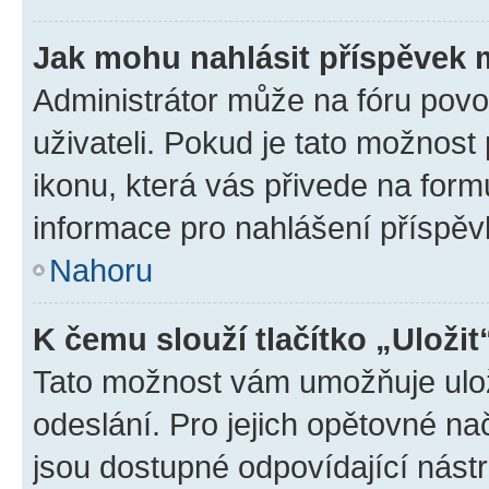
Jak mohu nahlásit příspěvek
Administrátor může na fóru povo
uživateli. Pokud je tato možnost
ikonu, která vás přivede na form
informace pro nahlášení příspěv
Nahoru
K čemu slouží tlačítko „Uložit
Tato možnost vám umožňuje ulož
odeslání. Pro jejich opětovné na
jsou dostupné odpovídající nástr