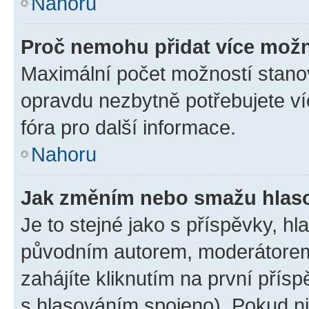
Nahoru
Proč nemohu přidat více možn
Maximální počet možností stanov
opravdu nezbytně potřebujete ví
fóra pro další informace.
Nahoru
Jak změním nebo smažu hlas
Je to stejné jako s příspěvky, 
původním autorem, moderátorem
zahájíte kliknutím na první přísp
s hlasováním spojeno). Pokud ni