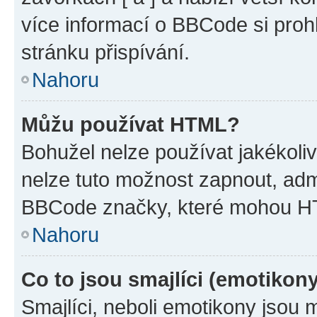
více informací o BBCode si proh
stránku přispívání.
Nahoru
Můžu používat HTML?
Bohužel nelze používat jakékoli
nelze tuto možnost zapnout, adm
BBCode značky, které mohou HT
Nahoru
Co to jsou smajlíci (emotikon
Smajlíci, neboli emotikony jsou 