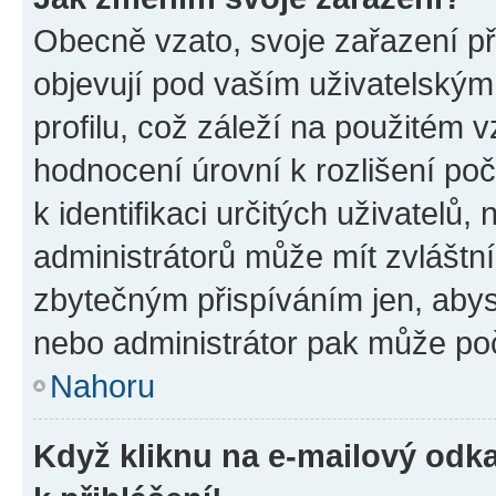
Obecně vzato, svoje zařazení p
objevují pod vaším uživatelský
profilu, což záleží na použitém 
hodnocení úrovní k rozlišení po
k identifikaci určitých uživatelů
administrátorů může mít zvláštn
zbytečným přispíváním jen, abys
nebo administrátor pak může poč
Nahoru
Když kliknu na e-mailový odka