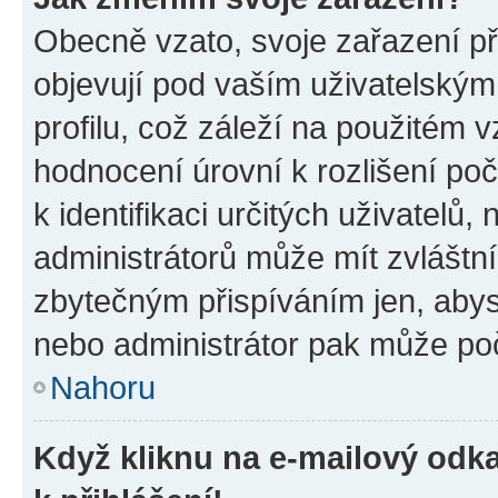
Obecně vzato, svoje zařazení p
objevují pod vaším uživatelský
profilu, což záleží na použitém 
hodnocení úrovní k rozlišení po
k identifikaci určitých uživatelů
administrátorů může mít zvláštn
zbytečným přispíváním jen, abys
nebo administrátor pak může poč
Nahoru
Když kliknu na e-mailový odka