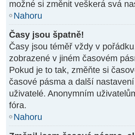
možné si změnit veškerá svá na
Nahoru
Časy jsou špatně!
Časy jsou téměř vždy v pořádku,
zobrazené v jiném časovém pásm
Pokud je to tak, změňte si časov
časové pásma a další nastavení 
uživatelé. Anonymním uživatelů
fóra.
Nahoru