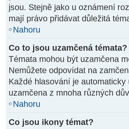
jsou. Stejně jako u oznámení rozh
mají právo přidávat důležitá tém
Nahoru
Co to jsou uzamčená témata?
Témata mohou být uzamčena mo
Nemůžete odpovídat na zamčená 
Každé hlasování je automatick
uzamčena z mnoha různých dův
Nahoru
Co jsou ikony témat?