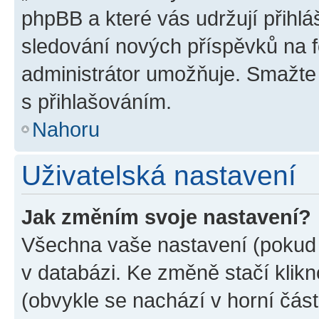
phpBB a které vás udržují přihlá
sledování nových příspěvků na f
administrátor umožňuje. Smažte
s přihlašováním.
Nahoru
Uživatelská nastavení
Jak změním svoje nastavení?
Všechna vaše nastavení (pokud j
v databázi. Ke změně stačí klik
(obvykle se nachází v horní část