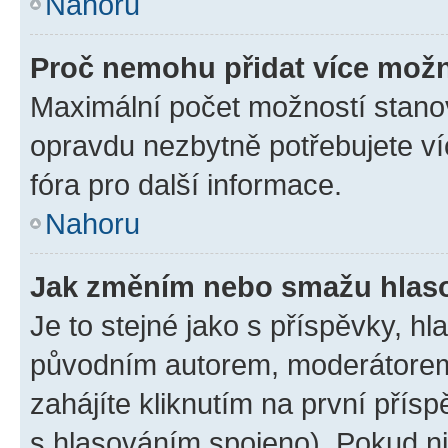
Nahoru
Proč nemohu přidat více možn
Maximální počet možností stanov
opravdu nezbytně potřebujete ví
fóra pro další informace.
Nahoru
Jak změním nebo smažu hlas
Je to stejné jako s příspěvky, 
původním autorem, moderátorem
zahájíte kliknutím na první přísp
s hlasováním spojeno). Pokud ni