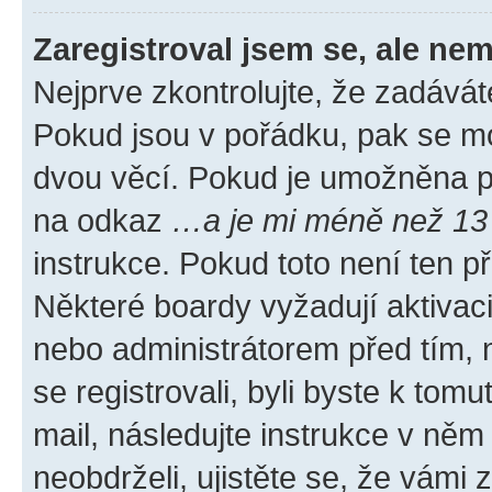
Zaregistroval jsem se, ale nem
Nejprve zkontrolujte, že zadávát
Pokud jsou v pořádku, pak se mo
dvou věcí. Pokud je umožněna pod
na odkaz
…a je mi méně než 13 
instrukce. Pokud toto není ten p
Některé boardy vyžadují aktivac
nebo administrátorem před tím, n
se registrovali, byli byste k tom
mail, následujte instrukce v něm
neobdrželi, ujistěte se, že vámi