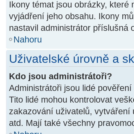
Ikony témat jsou obrázky, které
vyjádření jeho obsahu. Ikony m
nastavil administrátor příslušná 
Nahoru
Uživatelské úrovně a s
Kdo jsou administrátoři?
Administrátoři jsou lidé pověřen
Tito lidé mohou kontrolovat veš
zakazování uživatelů, vytváření
atd. Mají také všechny pravomo