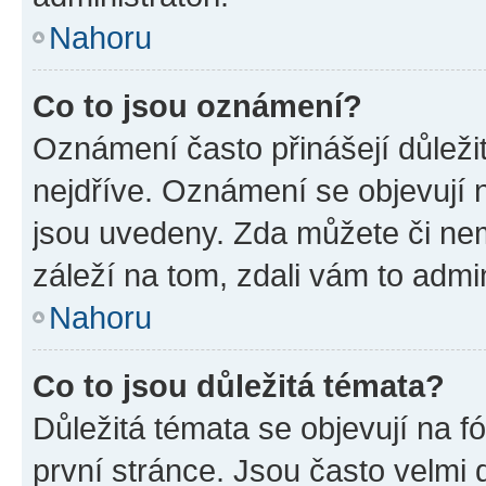
Nahoru
Co to jsou oznámení?
Oznámení často přinášejí důležit
nejdříve. Oznámení se objevují n
jsou uvedeny. Zda můžete či ne
záleží na tom, zdali vám to admin
Nahoru
Co to jsou důležitá témata?
Důležitá témata se objevují na 
první stránce. Jsou často velmi d