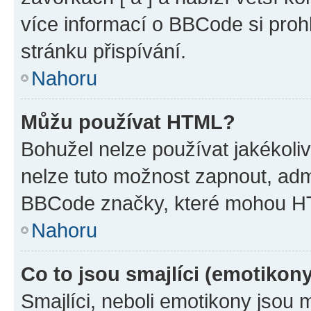
více informací o BBCode si proh
stránku přispívání.
Nahoru
Můžu používat HTML?
Bohužel nelze používat jakékoli
nelze tuto možnost zapnout, adm
BBCode značky, které mohou HT
Nahoru
Co to jsou smajlíci (emotikon
Smajlíci, neboli emotikony jsou 