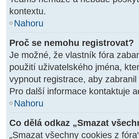
kontextu.
Nahoru
Proč se nemohu registrovat?
Je možné, že vlastník fóra zaba
použití uživatelského jména, které
vypnout registrace, aby zabrani
Pro další informace kontaktuje ad
Nahoru
Co dělá odkaz „Smazat všechn
„Smazat všechny cookies z fóra“