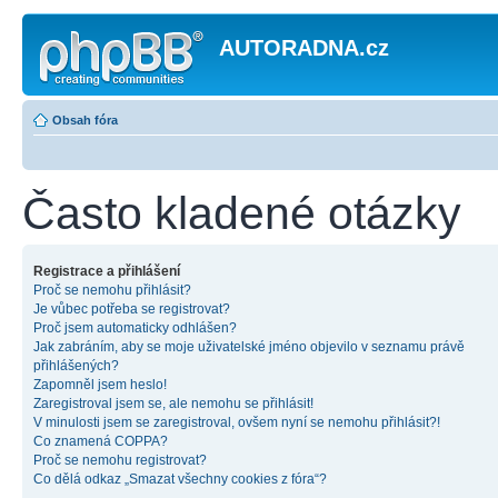
AUTORADNA.cz
Obsah fóra
Často kladené otázky
Registrace a přihlášení
Proč se nemohu přihlásit?
Je vůbec potřeba se registrovat?
Proč jsem automaticky odhlášen?
Jak zabráním, aby se moje uživatelské jméno objevilo v seznamu právě
přihlášených?
Zapomněl jsem heslo!
Zaregistroval jsem se, ale nemohu se přihlásit!
V minulosti jsem se zaregistroval, ovšem nyní se nemohu přihlásit?!
Co znamená COPPA?
Proč se nemohu registrovat?
Co dělá odkaz „Smazat všechny cookies z fóra“?