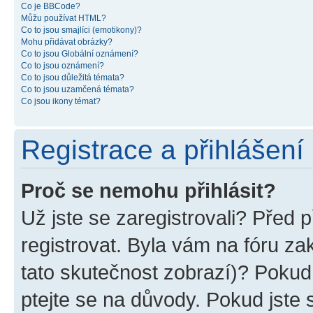
Co je BBCode?
Můžu používat HTML?
Co to jsou smajlíci (emotikony)?
Mohu přidávat obrázky?
Co to jsou Globální oznámení?
Co to jsou oznámení?
Co to jsou důležitá témata?
Co to jsou uzamčená témata?
Co jsou ikony témat?
Registrace a přihlášení
Proč se nemohu přihlásit?
Už jste se zaregistrovali? Před p
registrovat. Byla vám na fóru z
tato skutečnost zobrazí)? Pokud 
ptejte se na důvody. Pokud jste se