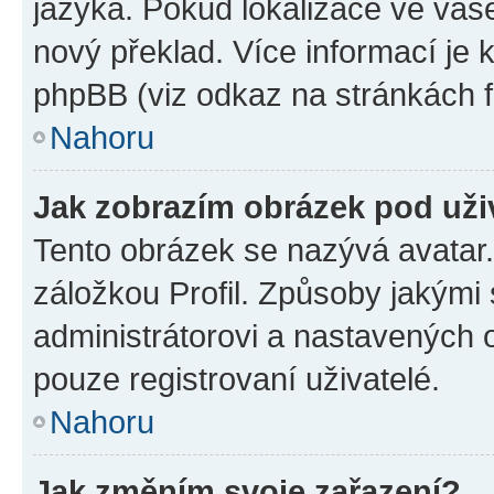
jazyka. Pokud lokalizace ve vaš
nový překlad. Více informací je
phpBB (viz odkaz na stránkách f
Nahoru
Jak zobrazím obrázek pod už
Tento obrázek se nazývá avatar
záložkou Profil. Způsoby jakými 
administrátorovi a nastavených 
pouze registrovaní uživatelé.
Nahoru
Jak změním svoje zařazení?