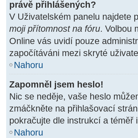
právě přihlášených?
V Uživatelském panelu najdete 
moji přítomnost na fóru
. Volbou
Online vás uvidí pouze administr
započítáváni mezi skryté uživate
Nahoru
Zapomněl jsem heslo!
Nic se neděje, vaše heslo můžem
zmáčkněte na přihlašovací strán
pokračujte dle instrukcí a téměř 
Nahoru