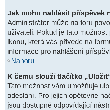
Jak mohu nahlásit příspěvek
Administrátor může na fóru povo
uživateli. Pokud je tato možnost
ikonu, která vás přivede na form
informace pro nahlášení příspěv
Nahoru
K čemu slouží tlačítko „Uložit
Tato možnost vám umožňuje ulož
odeslání. Pro jejich opětovné na
jsou dostupné odpovídající nástr