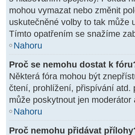
mohou vymazat nebo změnit polož
uskutečněné volby to tak může uč
Tímto opatřením se snažíme zabr
Nahoru
Proč se nemohu dostat k fóru
Některá fóra mohou být znepříst
čtení, prohlížení, přispívání atd.
může poskytnout jen moderátor a 
Nahoru
Proč nemohu přidávat přílohy