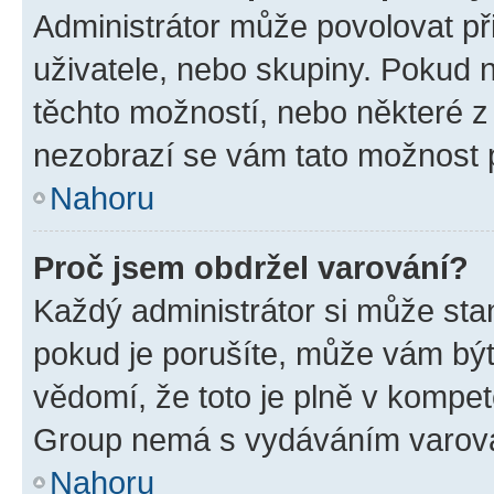
Administrátor může povolovat přid
uživatele, nebo skupiny. Pokud 
těchto možností, nebo některé z 
nezobrazí se vám tato možnost p
Nahoru
Proč jsem obdržel varování?
Každý administrátor si může stan
pokud je porušíte, může vám být
vědomí, že toto je plně v kompet
Group nemá s vydáváním varová
Nahoru