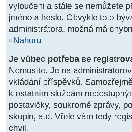
vyloučeni a stále se nemůžete při
jméno a heslo. Obvykle toto býv
administrátora, možná má chybn
Nahoru
Je vůbec potřeba se registrov
Nemusíte. Je na administrátorovi 
vkládání příspěvků. Samozřejmě,
k ostatním službám nedostupný
postavičky, soukromé zprávy, pos
skupin, atd. Vřele vám tedy regi
chvil.