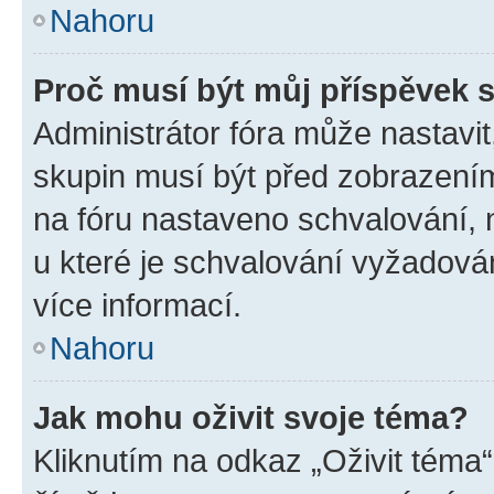
Nahoru
Proč musí být můj příspěvek 
Administrátor fóra může nastavit
skupin musí být před zobrazení
na fóru nastaveno schvalování, n
u které je schvalování vyžadován
více informací.
Nahoru
Jak mohu oživit svoje téma?
Kliknutím na odkaz „Oživit téma“