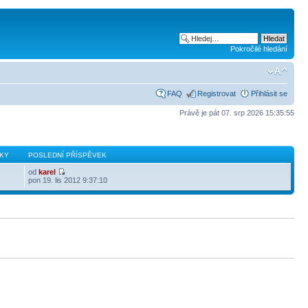
Pokročilé hledání
FAQ
Registrovat
Přihlásit se
Právě je pát 07. srp 2026 15:35:55
KY
POSLEDNÍ PŘÍSPĚVEK
od
karel
pon 19. lis 2012 9:37:10