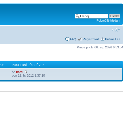
Pokročilé hledání
FAQ
Registrovat
Přihlásit se
Právě je čtv 06. srp 2026 6:53:54
KY
POSLEDNÍ PŘÍSPĚVEK
od
karel
pon 19. lis 2012 9:37:10