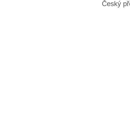
Český př