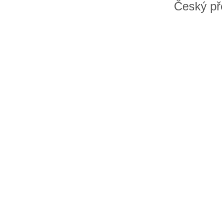
Český př