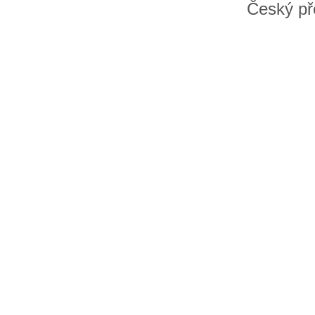
Český př