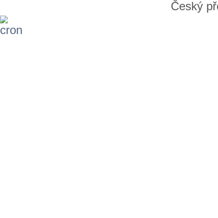
Český př