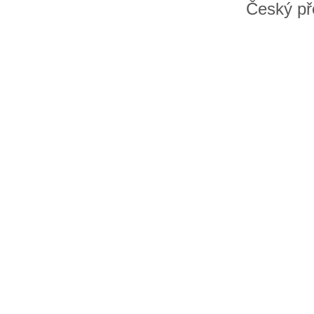
Český př