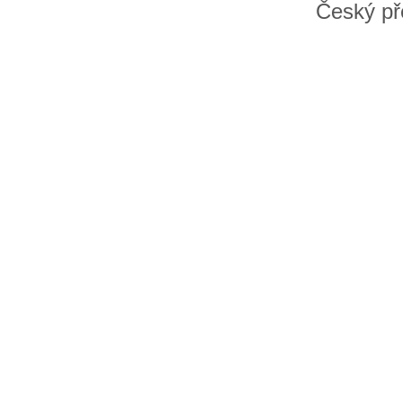
Český př