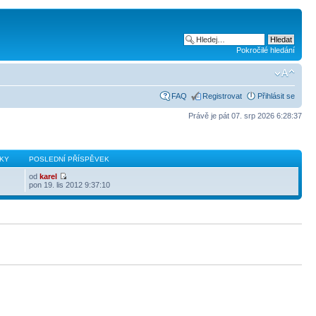
Pokročilé hledání
FAQ
Registrovat
Přihlásit se
Právě je pát 07. srp 2026 6:28:37
KY
POSLEDNÍ PŘÍSPĚVEK
od
karel
pon 19. lis 2012 9:37:10