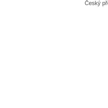
Český př