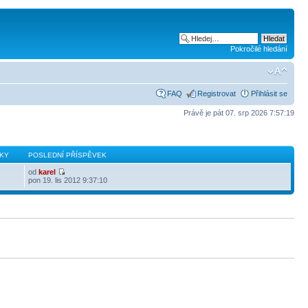
Pokročilé hledání
FAQ
Registrovat
Přihlásit se
Právě je pát 07. srp 2026 7:57:19
KY
POSLEDNÍ PŘÍSPĚVEK
od
karel
pon 19. lis 2012 9:37:10