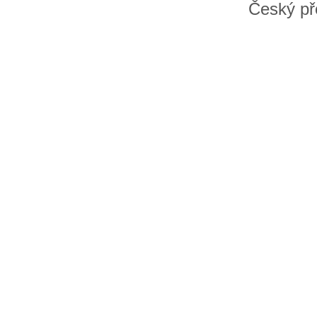
Český př