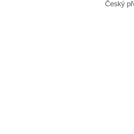
Český př