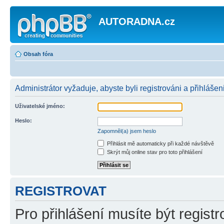
AUTORADNA.cz
Obsah fóra
Administrátor vyžaduje, abyste byli registrováni a přihlášen
Uživatelské jméno:
Heslo:
Zapomněl(a) jsem heslo
Přihlásit mě automaticky při každé návštěvě
Skrýt můj online stav pro toto přihlášení
REGISTROVAT
Pro přihlášení musíte být registr