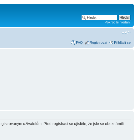
Pokročilé hledání
FAQ
Registrovat
Přihlásit se
gistrovaným uživatelům. Před registrací se ujistěte, že jste se obeznámili