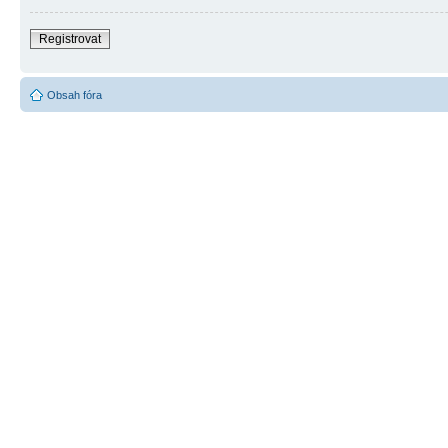
Registrovat
Obsah fóra