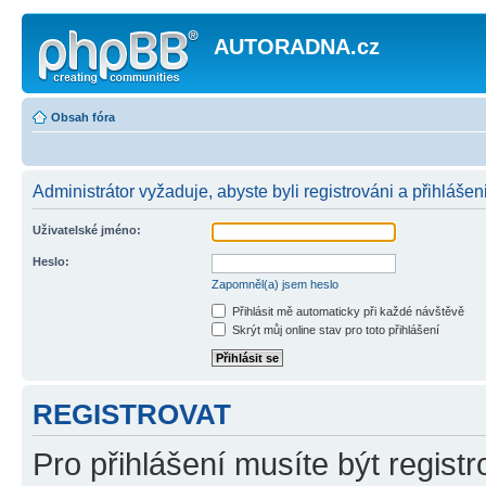
AUTORADNA.cz
Obsah fóra
Administrátor vyžaduje, abyste byli registrováni a přihlášen
Uživatelské jméno:
Heslo:
Zapomněl(a) jsem heslo
Přihlásit mě automaticky při každé návštěvě
Skrýt můj online stav pro toto přihlášení
REGISTROVAT
Pro přihlášení musíte být registr