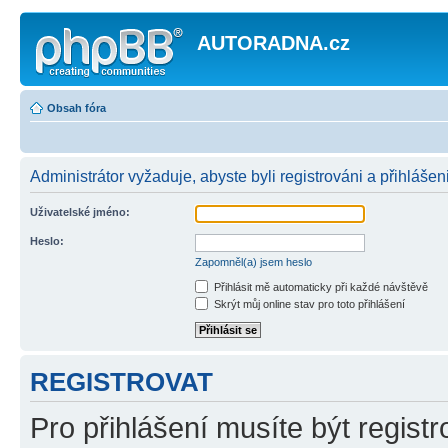
AUTORADNA.cz
Obsah fóra
Administrátor vyžaduje, abyste byli registrováni a přihlášen
Uživatelské jméno:
Heslo:
Zapomněl(a) jsem heslo
Přihlásit mě automaticky při každé návštěvě
Skrýt můj online stav pro toto přihlášení
REGISTROVAT
Pro přihlášení musíte být registr