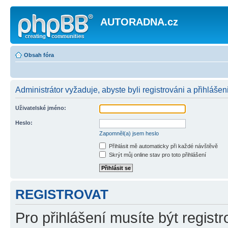
AUTORADNA.cz
Obsah fóra
Administrátor vyžaduje, abyste byli registrováni a přihlášen
Uživatelské jméno:
Heslo:
Zapomněl(a) jsem heslo
Přihlásit mě automaticky při každé návštěvě
Skrýt můj online stav pro toto přihlášení
REGISTROVAT
Pro přihlášení musíte být registr