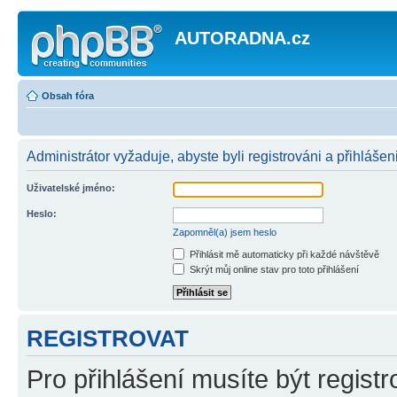
AUTORADNA.cz
Obsah fóra
Administrátor vyžaduje, abyste byli registrováni a přihlášen
Uživatelské jméno:
Heslo:
Zapomněl(a) jsem heslo
Přihlásit mě automaticky při každé návštěvě
Skrýt můj online stav pro toto přihlášení
REGISTROVAT
Pro přihlášení musíte být registr