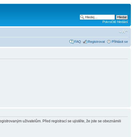
Pokročilé hledání
FAQ
Registrovat
Přihlásit se
gistrovaným uživatelům. Před registrací se ujistěte, že jste se obeznámili