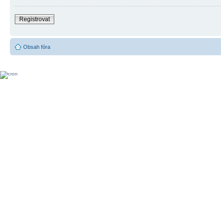
Registrovat
Obsah fóra