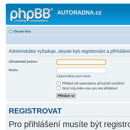
AUTORADNA.cz
Obsah fóra
Administrátor vyžaduje, abyste byli registrováni a přihlášeni
Uživatelské jméno:
Heslo:
Zapomněl(a) jsem heslo
Přihlásit mě automaticky při každé návštěvě
Skrýt můj online stav pro toto přihlášení
REGISTROVAT
Pro přihlášení musíte být registr