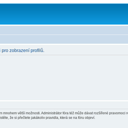
 pro zobrazení profilů.
vám mnohem větší možnosti. Administrátor fóra též může dávat rozšířené pravomoci re
ěte, že si přečtete jakákoliv pravidla, která se na fóru objeví.