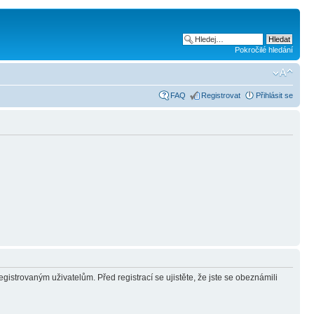
Pokročilé hledání
FAQ
Registrovat
Přihlásit se
gistrovaným uživatelům. Před registrací se ujistěte, že jste se obeznámili