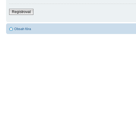
Registrovat
Obsah fóra