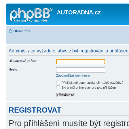
AUTORADNA.cz
Obsah fóra
Administrátor vyžaduje, abyste byli registrováni a přihlášeni
Uživatelské jméno:
Heslo:
Zapomněl(a) jsem heslo
Přihlásit mě automaticky při každé návštěvě
Skrýt můj online stav pro toto přihlášení
REGISTROVAT
Pro přihlášení musíte být registr