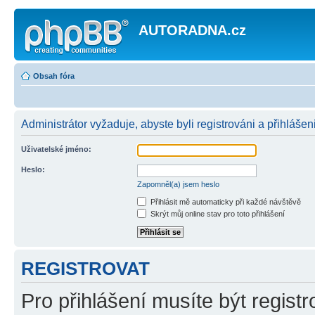
AUTORADNA.cz
Obsah fóra
Administrátor vyžaduje, abyste byli registrováni a přihlášeni
Uživatelské jméno:
Heslo:
Zapomněl(a) jsem heslo
Přihlásit mě automaticky při každé návštěvě
Skrýt můj online stav pro toto přihlášení
REGISTROVAT
Pro přihlášení musíte být registr