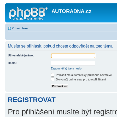
AUTORADNA.cz
Obsah fóra
Musíte se přihlásit, pokud chcete odpovědět na toto téma.
Uživatelské jméno:
Heslo:
Zapomněl(a) jsem heslo
Přihlásit mě automaticky při každé návštěvě
Skrýt můj online stav pro toto přihlášení
REGISTROVAT
Pro přihlášení musíte být registr