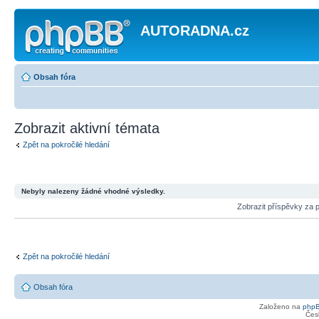
AUTORADNA.cz
Obsah fóra
Zobrazit aktivní témata
Zpět na pokročilé hledání
Nebyly nalezeny žádné vhodné výsledky.
Zobrazit příspěvky za 
Zpět na pokročilé hledání
Obsah fóra
Založeno na
php
Čes