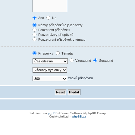
Ano
Ne
Názvy příspěvků a jejich texty
Pouze text příspěvku
Pouze názvy příspěvků
Pouze první příspěvek v tématu
Příspěvky
Témata
Vzestupně
Sestupně
znaků příspěvku
Založeno na
phpBB
® Forum Software © phpBB Group
Český překlad –
phpBB.cz