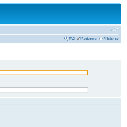
FAQ
Registrovat
Přihlásit se