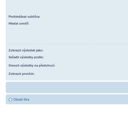
Prohledávat subfóra:
Hledat uvnitř:
Zobrazit výsledek jako:
Seřadit výsledky podle:
Omezit výsledky na předchozí:
Zobrazit prvních:
Obsah fóra