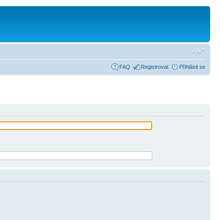
FAQ
Registrovat
Přihlásit se