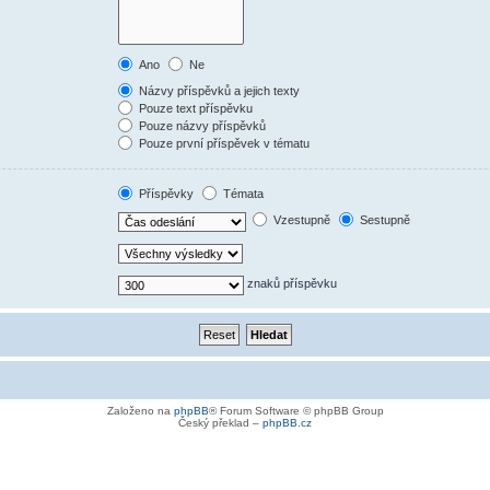
Ano
Ne
Názvy příspěvků a jejich texty
Pouze text příspěvku
Pouze názvy příspěvků
Pouze první příspěvek v tématu
Příspěvky
Témata
Vzestupně
Sestupně
znaků příspěvku
Založeno na
phpBB
® Forum Software © phpBB Group
Český překlad –
phpBB.cz