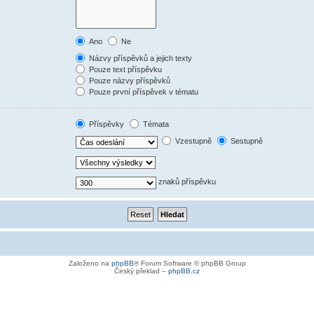
Ano
Ne
Názvy příspěvků a jejich texty
Pouze text příspěvku
Pouze názvy příspěvků
Pouze první příspěvek v tématu
Příspěvky
Témata
Vzestupně
Sestupně
znaků příspěvku
Založeno na
phpBB
® Forum Software © phpBB Group
Český překlad –
phpBB.cz