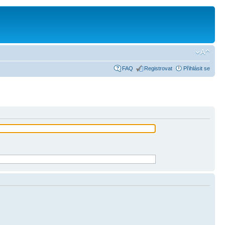
FAQ
Registrovat
Přihlásit se