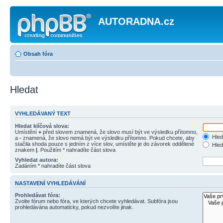
AUTORADNA.cz
Obsah fóra
Hledat
VYHLEDÁVANÝ TEXT
Hledat klíčová slova:
Umístění
+
před slovem znamená, že slovo musí být ve výsledku přítomno,
Hled
a
-
znamená, že slovo nemá být ve výsledku přítomno. Pokud chcete, aby
stačila shoda pouze s jedním z více slov, umístěte je do závorek oddělené
Hled
znakem
|
. Použitím * nahradíte část slova
Vyhledat autora:
Zadáním * nahradíte část slova
NASTAVENÍ VYHLEDÁVÁNÍ
Prohledávat fóra:
Zvolte fórum nebo fóra, ve kterých chcete vyhledávat. Subfóra jsou
prohledávána automaticky, pokud nezvolíte jinak.