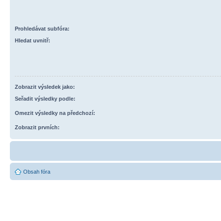
Prohledávat subfóra:
Hledat uvnitř:
Zobrazit výsledek jako:
Seřadit výsledky podle:
Omezit výsledky na předchozí:
Zobrazit prvních:
Obsah fóra