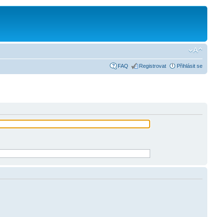
FAQ
Registrovat
Přihlásit se