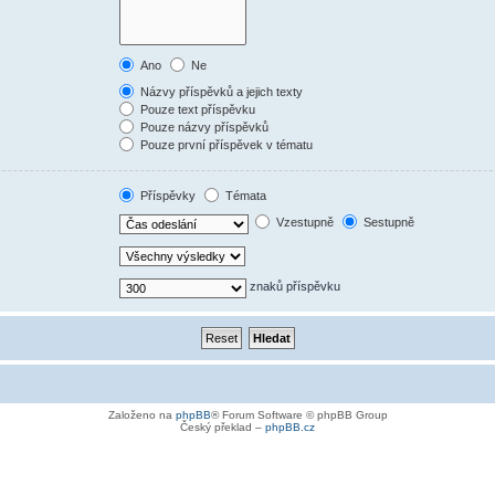
Ano
Ne
Názvy příspěvků a jejich texty
Pouze text příspěvku
Pouze názvy příspěvků
Pouze první příspěvek v tématu
Příspěvky
Témata
Vzestupně
Sestupně
znaků příspěvku
Založeno na
phpBB
® Forum Software © phpBB Group
Český překlad –
phpBB.cz