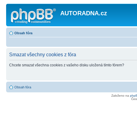
AUTORADNA.cz
Obsah fóra
Smazat všechny cookies z fóra
Chcete smazat všechna cookies z vašeho disku uložená tímto fórem?
Obsah fóra
Založeno na
php
Čes