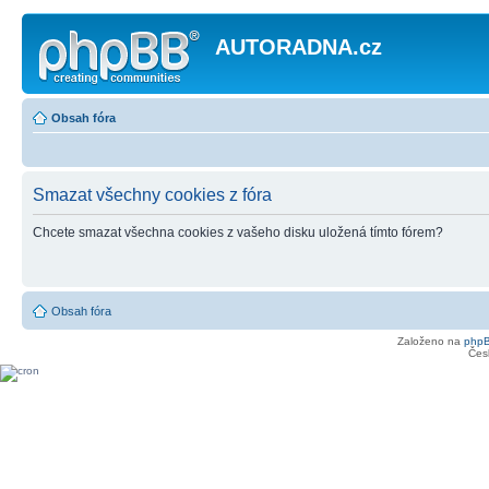
AUTORADNA.cz
Obsah fóra
Smazat všechny cookies z fóra
Chcete smazat všechna cookies z vašeho disku uložená tímto fórem?
Obsah fóra
Založeno na
php
Čes