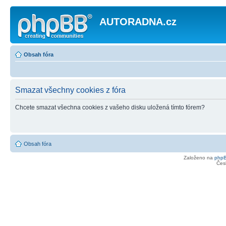
AUTORADNA.cz
Obsah fóra
Smazat všechny cookies z fóra
Chcete smazat všechna cookies z vašeho disku uložená tímto fórem?
Obsah fóra
Založeno na
php
Čes