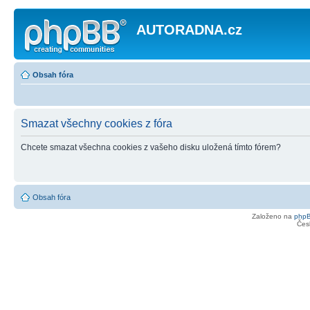
AUTORADNA.cz
Obsah fóra
Smazat všechny cookies z fóra
Chcete smazat všechna cookies z vašeho disku uložená tímto fórem?
Obsah fóra
Založeno na
php
Čes