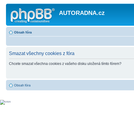
AUTORADNA.cz
Obsah fóra
Smazat všechny cookies z fóra
Chcete smazat všechna cookies z vašeho disku uložená tímto fórem?
Obsah fóra