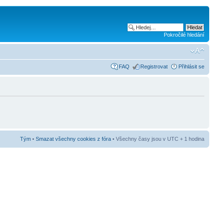
Pokročilé hledání
FAQ
Registrovat
Přihlásit se
Tým
•
Smazat všechny cookies z fóra
• Všechny časy jsou v UTC + 1 hodina