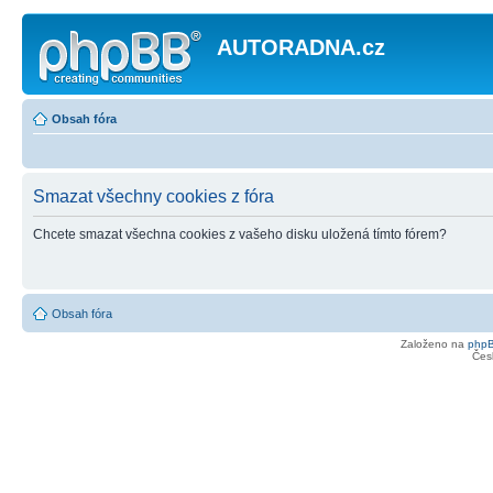
AUTORADNA.cz
Obsah fóra
Smazat všechny cookies z fóra
Chcete smazat všechna cookies z vašeho disku uložená tímto fórem?
Obsah fóra
Založeno na
php
Čes