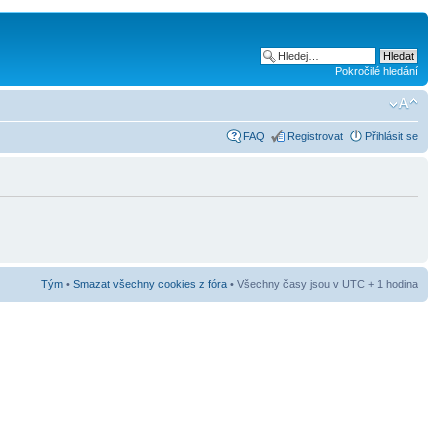
Pokročilé hledání
FAQ
Registrovat
Přihlásit se
Tým
•
Smazat všechny cookies z fóra
• Všechny časy jsou v UTC + 1 hodina