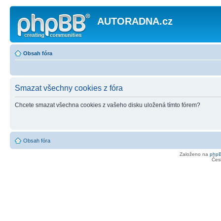
AUTORADNA.cz
Obsah fóra
Smazat všechny cookies z fóra
Chcete smazat všechna cookies z vašeho disku uložená tímto fórem?
Obsah fóra
Založeno na
php
Čes