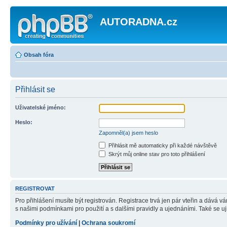
AUTORADNA.cz
Obsah fóra
Přihlásit se
Uživatelské jméno:
Heslo:
Zapomněl(a) jsem heslo
Přihlásit mě automaticky při každé návštěvě
Skrýt můj online stav pro toto přihlášení
REGISTROVAT
Pro přihlášení musíte být registrován. Registrace trvá jen pár vteřin a dává 
s našimi podmínkami pro použití a s dalšími pravidly a ujednáními. Také se ujist
Podmínky pro užívání
|
Ochrana soukromí