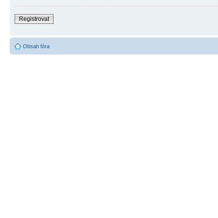
Registrovat
Obsah fóra