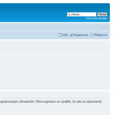
Pokročilé hledání
FAQ
Registrovat
Přihlásit se
gistrovaným uživatelům. Před registrací se ujistěte, že jste se obeznámili