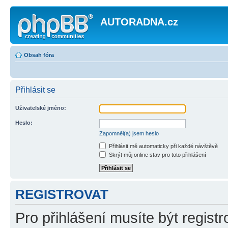
AUTORADNA.cz
Obsah fóra
Přihlásit se
Uživatelské jméno:
Heslo:
Zapomněl(a) jsem heslo
Přihlásit mě automaticky při každé návštěvě
Skrýt můj online stav pro toto přihlášení
REGISTROVAT
Pro přihlášení musíte být registr