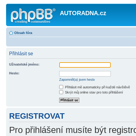
AUTORADNA.cz
Obsah fóra
Přihlásit se
Uživatelské jméno:
Heslo:
Zapomněl(a) jsem heslo
Přihlásit mě automaticky při každé návštěvě
Skrýt můj online stav pro toto přihlášení
REGISTROVAT
Pro přihlášení musíte být registr