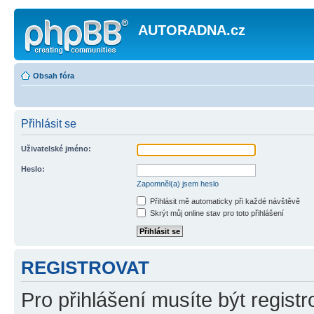
AUTORADNA.cz
Obsah fóra
Přihlásit se
Uživatelské jméno:
Heslo:
Zapomněl(a) jsem heslo
Přihlásit mě automaticky při každé návštěvě
Skrýt můj online stav pro toto přihlášení
REGISTROVAT
Pro přihlášení musíte být registr