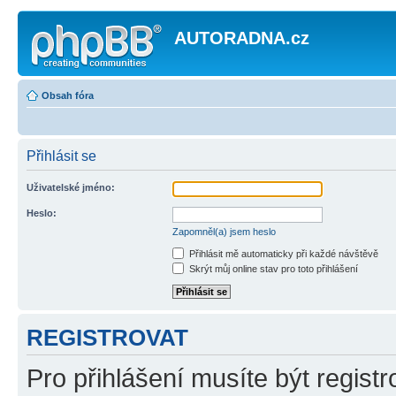
AUTORADNA.cz
Obsah fóra
Přihlásit se
Uživatelské jméno:
Heslo:
Zapomněl(a) jsem heslo
Přihlásit mě automaticky při každé návštěvě
Skrýt můj online stav pro toto přihlášení
REGISTROVAT
Pro přihlášení musíte být registr