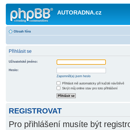
AUTORADNA.cz
Obsah fóra
Přihlásit se
Uživatelské jméno:
Heslo:
Zapomněl(a) jsem heslo
Přihlásit mě automaticky při každé návštěvě
Skrýt můj online stav pro toto přihlášení
REGISTROVAT
Pro přihlášení musíte být registr